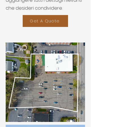
aggiungere tutti i dettagli rilevanti
che desideri condividere.
Get A Quote